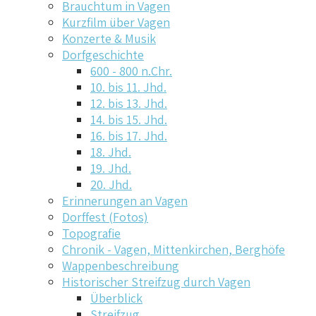
Brauchtum in Vagen
Kurzfilm über Vagen
Konzerte & Musik
Dorfgeschichte
600 - 800 n.Chr.
10. bis 11. Jhd.
12. bis 13. Jhd.
14. bis 15. Jhd.
16. bis 17. Jhd.
18. Jhd.
19. Jhd.
20. Jhd.
Erinnerungen an Vagen
Dorffest (Fotos)
Topografie
Chronik - Vagen, Mittenkirchen, Berghöfe
Wappenbeschreibung
Historischer Streifzug durch Vagen
Überblick
Streifzug