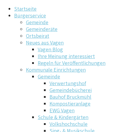
Startseite
Bürgerservice
Gemeinde
Gemeinderäte
Ortsbeirat
Neues aus Vagen
Vagen Blog
Ihre Meinung interessiert
Regeln für Veröffentlichungen
Kommunale Einrichtungen
Gemeinde
Verwertungshof
Gemeindebücherei
Bauhof Bruckmühl
Kompostieranlage
EWG Vagen
Schule & Kindergärten
Volkshochschule
Sing- & Musikschule