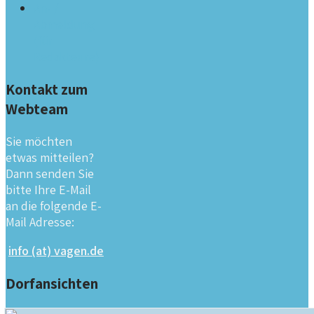
An- /
Abmeldung
(für
Redakteure)
Kontakt zum
Webteam
Sie möchten
etwas mitteilen?
Dann senden Sie
bitte Ihre E-Mail
an die folgende E-
Mail Adresse:
info (at) vagen.de
Dorfansichten