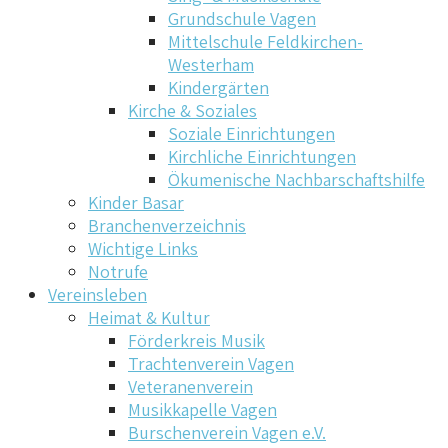
Grundschule Vagen
Mittelschule Feldkirchen-
Westerham
Kindergärten
Kirche & Soziales
Soziale Einrichtungen
Kirchliche Einrichtungen
Ökumenische Nachbarschaftshilfe
Kinder Basar
Branchenverzeichnis
Wichtige Links
Notrufe
Vereinsleben
Heimat & Kultur
Förderkreis Musik
Trachtenverein Vagen
Veteranenverein
Musikkapelle Vagen
Burschenverein Vagen e.V.