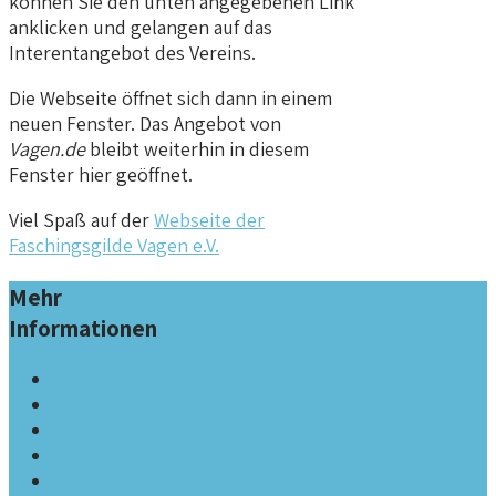
können Sie den unten angegebenen Link
anklicken und gelangen auf das
Interentangebot des Vereins.
Die Webseite öffnet sich dann in einem
neuen Fenster. Das Angebot von
Vagen.de
bleibt weiterhin in diesem
Fenster hier geöffnet.
Viel Spaß auf der
Webseite der
Faschingsgilde Vagen e.V.
Mehr
Informationen
Termine
Impressum
Datenschutzerklärung
Über Cookies
An- /