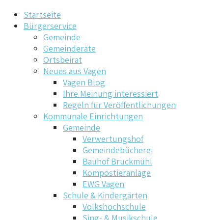
Startseite
Bürgerservice
Gemeinde
Gemeinderäte
Ortsbeirat
Neues aus Vagen
Vagen Blog
Ihre Meinung interessiert
Regeln für Veröffentlichungen
Kommunale Einrichtungen
Gemeinde
Verwertungshof
Gemeindebücherei
Bauhof Bruckmühl
Kompostieranlage
EWG Vagen
Schule & Kindergärten
Volkshochschule
Sing- & Musikschule