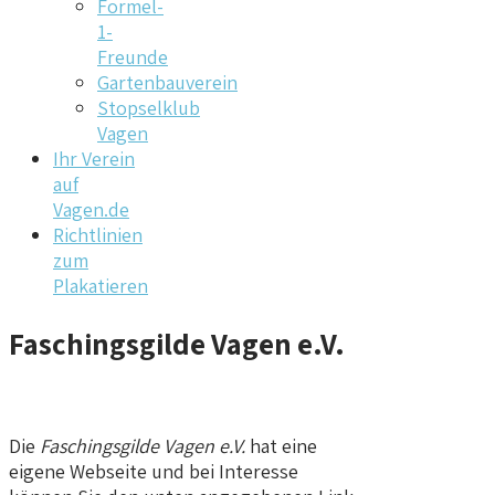
Formel-
1-
Freunde
Gartenbauverein
Stopselklub
Vagen
Ihr Verein
auf
Vagen.de
Richtlinien
zum
Plakatieren
Faschingsgilde Vagen e.V.
Die
Faschingsgilde Vagen e.V.
hat eine
eigene Webseite und bei Interesse