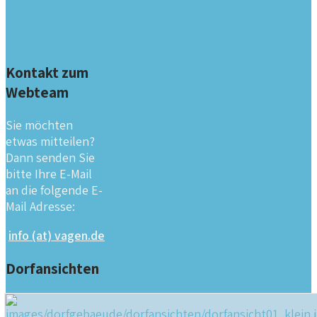
Abmeldung
(für
Redakteure)
Kontakt zum
Webteam
Sie möchten
etwas mitteilen?
Dann senden Sie
bitte Ihre E-Mail
an die folgende E-
Mail Adresse:
info (at) vagen.de
Dorfansichten