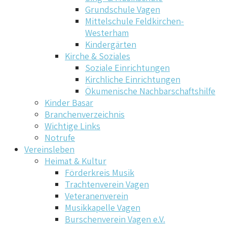
Grundschule Vagen
Mittelschule Feldkirchen-
Westerham
Kindergärten
Kirche & Soziales
Soziale Einrichtungen
Kirchliche Einrichtungen
Ökumenische Nachbarschaftshilfe
Kinder Basar
Branchenverzeichnis
Wichtige Links
Notrufe
Vereinsleben
Heimat & Kultur
Förderkreis Musik
Trachtenverein Vagen
Veteranenverein
Musikkapelle Vagen
Burschenverein Vagen e.V.