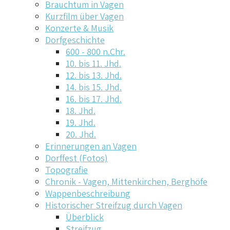
Brauchtum in Vagen
Kurzfilm über Vagen
Konzerte & Musik
Dorfgeschichte
600 - 800 n.Chr.
10. bis 11. Jhd.
12. bis 13. Jhd.
14. bis 15. Jhd.
16. bis 17. Jhd.
18. Jhd.
19. Jhd.
20. Jhd.
Erinnerungen an Vagen
Dorffest (Fotos)
Topografie
Chronik - Vagen, Mittenkirchen, Berghöfe
Wappenbeschreibung
Historischer Streifzug durch Vagen
Überblick
Streifzug