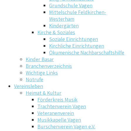
Grundschule Vagen
Mittelschule Feldkirchen-
Westerham
Kindergärten
Kirche & Soziales
Soziale Einrichtungen
Kirchliche Einrichtungen
Ökumenische Nachbarschaftshilfe
Kinder Basar
Branchenverzeichnis
Wichtige Links
Notrufe
Vereinsleben
Heimat & Kultur
Förderkreis Musik
Trachtenverein Vagen
Veteranenverein
Musikkapelle Vagen
Burschenverein Vagen e.V.