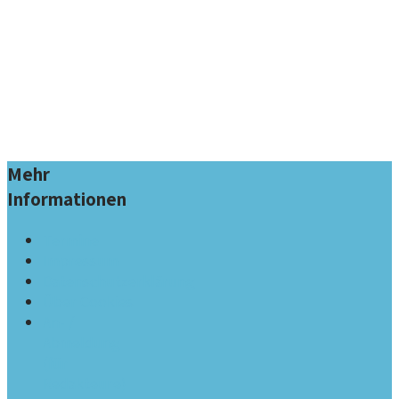
Mehr
Informationen
Termine
Impressum
Datenschutzerklärung
Über Cookies
An- /
Abmeldung
(für
Redakteure)