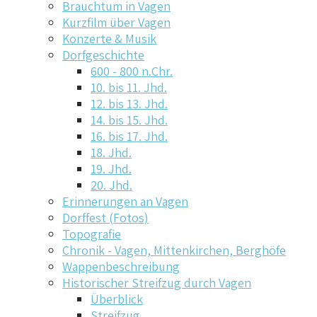
Brauchtum in Vagen
Kurzfilm über Vagen
Konzerte & Musik
Dorfgeschichte
600 - 800 n.Chr.
10. bis 11. Jhd.
12. bis 13. Jhd.
14. bis 15. Jhd.
16. bis 17. Jhd.
18. Jhd.
19. Jhd.
20. Jhd.
Erinnerungen an Vagen
Dorffest (Fotos)
Topografie
Chronik - Vagen, Mittenkirchen, Berghöfe
Wappenbeschreibung
Historischer Streifzug durch Vagen
Überblick
Streifzug