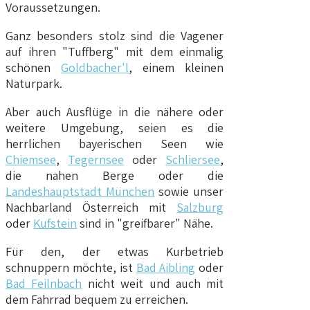
Voraussetzungen.
Ganz besonders stolz sind die Vagener
auf ihren "Tuffberg" mit dem einmalig
schönen
Goldbacher'l
, einem kleinen
Naturpark.
Aber auch Ausflüge in die nähere oder
weitere Umgebung, seien es die
herrlichen bayerischen Seen wie
Chiemsee
,
Tegernsee
oder
Schliersee
,
die nahen Berge oder die
Landeshauptstadt München
sowie unser
Nachbarland Österreich mit
Salzburg
oder
Kufstein
sind in "greifbarer" Nähe.
Für den, der etwas Kurbetrieb
schnuppern möchte, ist
Bad Aibling
oder
Bad Feilnbach
nicht weit und auch mit
dem Fahrrad bequem zu erreichen.