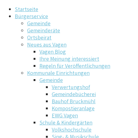
Startseite
Bürgerservice
Gemeinde
Gemeinderäte
Ortsbeirat
Neues aus Vagen
Vagen Blog
Ihre Meinung interessiert
Regeln für Veröffentlichungen
Kommunale Einrichtungen
Gemeinde
Verwertungshof
Gemeindebücherei
Bauhof Bruckmühl
Kompostieranlage
EWG Vagen
Schule & Kindergärten
Volkshochschule
Sing- & Musikschule