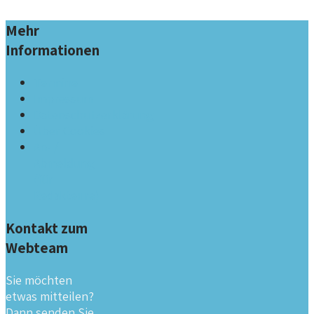
Mehr
Informationen
Termine
Impressum
Datenschutzerklärung
Über Cookies
An- /
Abmeldung
(für
Redakteure)
Kontakt zum
Webteam
Sie möchten
etwas mitteilen?
Dann senden Sie