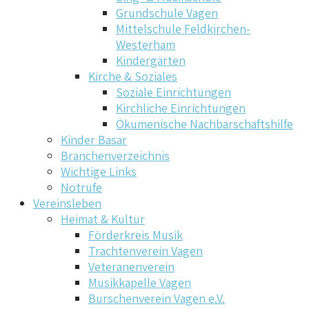
Grundschule Vagen
Mittelschule Feldkirchen-
Westerham
Kindergärten
Kirche & Soziales
Soziale Einrichtungen
Kirchliche Einrichtungen
Ökumenische Nachbarschaftshilfe
Kinder Basar
Branchenverzeichnis
Wichtige Links
Notrufe
Vereinsleben
Heimat & Kultur
Förderkreis Musik
Trachtenverein Vagen
Veteranenverein
Musikkapelle Vagen
Burschenverein Vagen e.V.