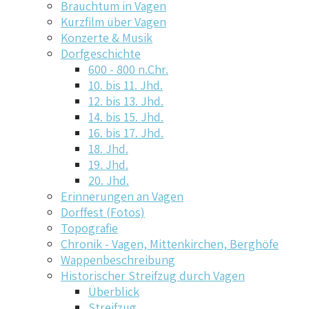
Brauchtum in Vagen
Kurzfilm über Vagen
Konzerte & Musik
Dorfgeschichte
600 - 800 n.Chr.
10. bis 11. Jhd.
12. bis 13. Jhd.
14. bis 15. Jhd.
16. bis 17. Jhd.
18. Jhd.
19. Jhd.
20. Jhd.
Erinnerungen an Vagen
Dorffest (Fotos)
Topografie
Chronik - Vagen, Mittenkirchen, Berghöfe
Wappenbeschreibung
Historischer Streifzug durch Vagen
Überblick
Streifzug