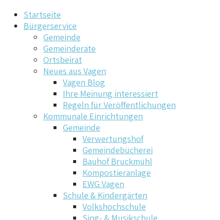
Startseite
Bürgerservice
Gemeinde
Gemeinderäte
Ortsbeirat
Neues aus Vagen
Vagen Blog
Ihre Meinung interessiert
Regeln für Veröffentlichungen
Kommunale Einrichtungen
Gemeinde
Verwertungshof
Gemeindebücherei
Bauhof Bruckmühl
Kompostieranlage
EWG Vagen
Schule & Kindergärten
Volkshochschule
Sing- & Musikschule