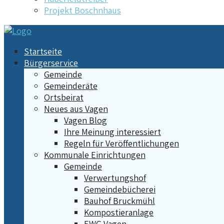
Projekt Boschnhaus
Startseite
Bürgerservice
Gemeinde
Gemeinderäte
Ortsbeirat
Neues aus Vagen
Vagen Blog
Ihre Meinung interessiert
Regeln für Veröffentlichungen
Kommunale Einrichtungen
Gemeinde
Verwertungshof
Gemeindebücherei
Bauhof Bruckmühl
Kompostieranlage
EWG Vagen