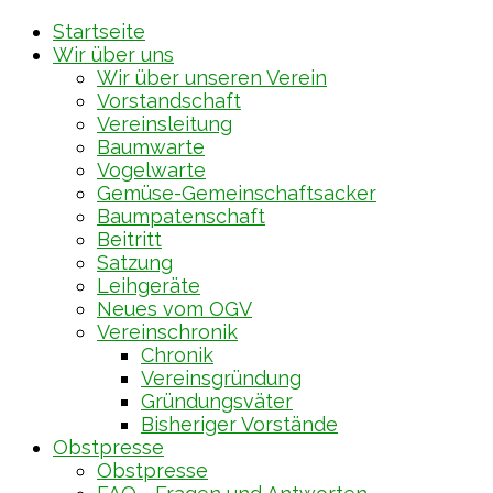
Startseite
Wir über uns
Wir über unseren Verein
Vorstandschaft
Vereinsleitung
Baumwarte
Vogelwarte
Gemüse-Gemeinschaftsacker
Baumpatenschaft
Beitritt
Satzung
Leihgeräte
Neues vom OGV
Vereinschronik
Chronik
Vereinsgründung
Gründungsväter
Bisheriger Vorstände
Obstpresse
Obstpresse