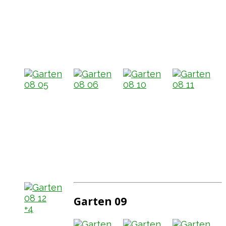
Garten 09
+4