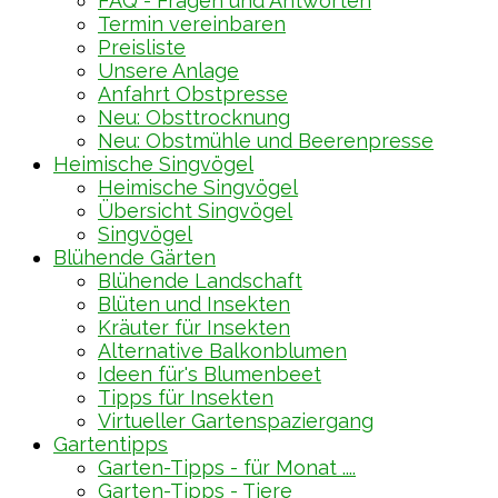
FAQ - Fragen und Antworten
Termin vereinbaren
Preisliste
Unsere Anlage
Anfahrt Obstpresse
Neu: Obsttrocknung
Neu: Obstmühle und Beerenpresse
Heimische Singvögel
Heimische Singvögel
Übersicht Singvögel
Singvögel
Blühende Gärten
Blühende Landschaft
Blüten und Insekten
Kräuter für Insekten
Alternative Balkonblumen
Ideen für's Blumenbeet
Tipps für Insekten
Virtueller Gartenspaziergang
Gartentipps
Garten-Tipps - für Monat ....
Garten-Tipps - Tiere