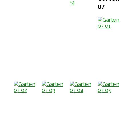
+4
07