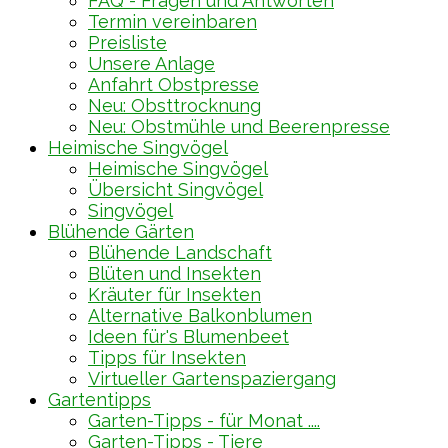
FAQ - Fragen und Antworten
Termin vereinbaren
Preisliste
Unsere Anlage
Anfahrt Obstpresse
Neu: Obsttrocknung
Neu: Obstmühle und Beerenpresse
Heimische Singvögel
Heimische Singvögel
Übersicht Singvögel
Singvögel
Blühende Gärten
Blühende Landschaft
Blüten und Insekten
Kräuter für Insekten
Alternative Balkonblumen
Ideen für's Blumenbeet
Tipps für Insekten
Virtueller Gartenspaziergang
Gartentipps
Garten-Tipps - für Monat ....
Garten-Tipps - Tiere