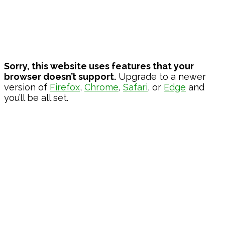
Sorry, this website uses features that your
browser doesn’t support.
Upgrade to a newer
version of
Firefox
,
Chrome
,
Safari
, or
Edge
and
you’ll be all set.