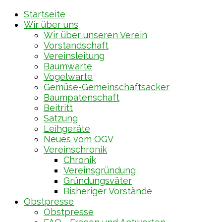
Startseite
Wir über uns
Wir über unseren Verein
Vorstandschaft
Vereinsleitung
Baumwarte
Vogelwarte
Gemüse-Gemeinschaftsacker
Baumpatenschaft
Beitritt
Satzung
Leihgeräte
Neues vom OGV
Vereinschronik
Chronik
Vereinsgründung
Gründungsväter
Bisheriger Vorstände
Obstpresse
Obstpresse