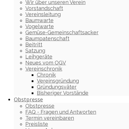
Wir über unseren Verein
Vorstandschaft
Vereinsleitung
Baumwarte
Vogelwarte
Gemüse-Gemeinschaftsacker
Baumpatenschaft
Beitritt
Satzung
Leihgeräte
Neues vom OGV
Vereinschronik
Chronik
Vereinsgründung
Gründungsväter
Bisheriger Vorstände
Obstpresse
Obstpresse
FAQ - Fragen und Antworten
Termin vereinbaren
Preisliste