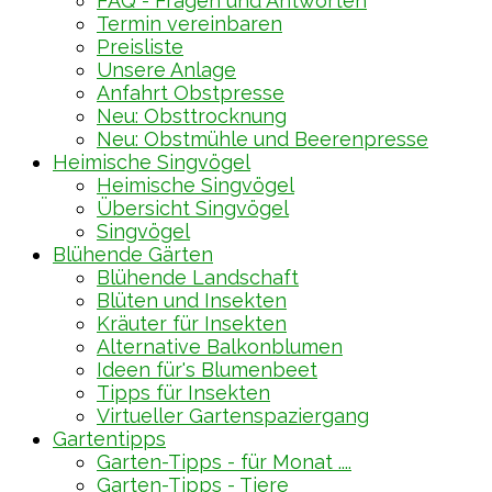
FAQ - Fragen und Antworten
Termin vereinbaren
Preisliste
Unsere Anlage
Anfahrt Obstpresse
Neu: Obsttrocknung
Neu: Obstmühle und Beerenpresse
Heimische Singvögel
Heimische Singvögel
Übersicht Singvögel
Singvögel
Blühende Gärten
Blühende Landschaft
Blüten und Insekten
Kräuter für Insekten
Alternative Balkonblumen
Ideen für's Blumenbeet
Tipps für Insekten
Virtueller Gartenspaziergang
Gartentipps
Garten-Tipps - für Monat ....
Garten-Tipps - Tiere