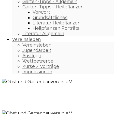
Garten-Tipps - Allgemein
Garten-Tipps - Heilpflanzen
Vorwort
Grundsätzliches
Literatur Heilpflanzen
Heilpflanzen Porträts
Literatur Allgemein
Vereinsleben
Vereinsleben
Jugendarbeit
Ausflüge
Wettbewerbe
Kurse / Vorträge
Impressionen
Obst und Gartenbauverein e.V.
Vagen / Mittenkirchen