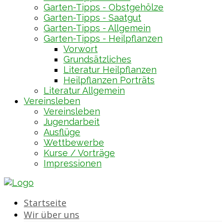
Garten-Tipps - Obstgehölze
Garten-Tipps - Saatgut
Garten-Tipps - Allgemein
Garten-Tipps - Heilpflanzen
Vorwort
Grundsätzliches
Literatur Heilpflanzen
Heilpflanzen Porträts
Literatur Allgemein
Vereinsleben
Vereinsleben
Jugendarbeit
Ausflüge
Wettbewerbe
Kurse / Vorträge
Impressionen
Startseite
Wir über uns