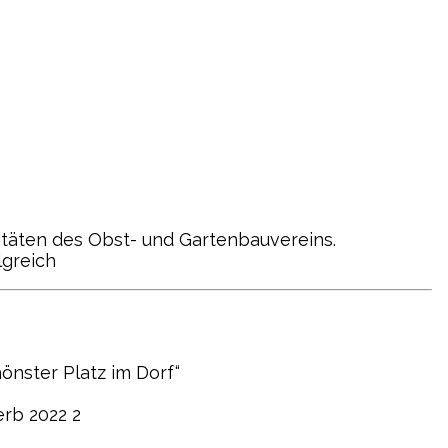
täten des Obst- und Gartenbauvereins.
lgreich
önster Platz im Dorf“