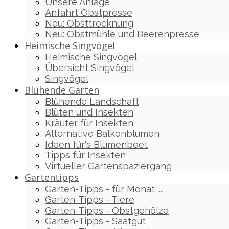
Unsere Anlage
Anfahrt Obstpresse
Neu: Obsttrocknung
Neu: Obstmühle und Beerenpresse
Heimische Singvögel
Heimische Singvögel
Übersicht Singvögel
Singvögel
Blühende Gärten
Blühende Landschaft
Blüten und Insekten
Kräuter für Insekten
Alternative Balkonblumen
Ideen für's Blumenbeet
Tipps für Insekten
Virtueller Gartenspaziergang
Gartentipps
Garten-Tipps - für Monat ....
Garten-Tipps - Tiere
Garten-Tipps - Obstgehölze
Garten-Tipps - Saatgut