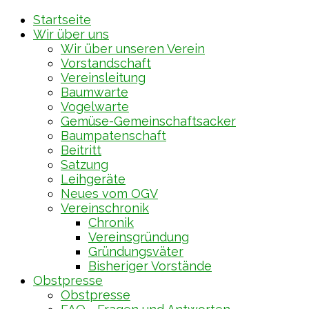
Startseite
Wir über uns
Wir über unseren Verein
Vorstandschaft
Vereinsleitung
Baumwarte
Vogelwarte
Gemüse-Gemeinschaftsacker
Baumpatenschaft
Beitritt
Satzung
Leihgeräte
Neues vom OGV
Vereinschronik
Chronik
Vereinsgründung
Gründungsväter
Bisheriger Vorstände
Obstpresse
Obstpresse