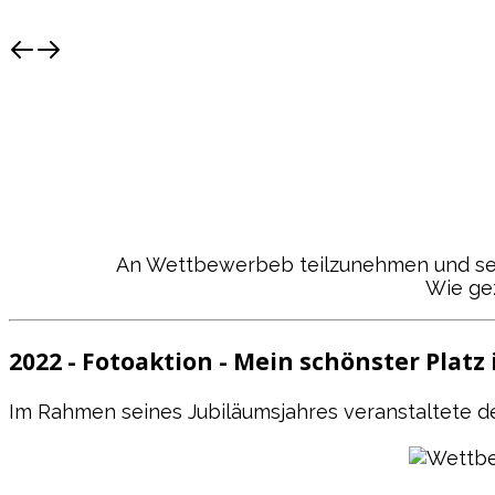
Vagen / Mittenkirchen
An Wettbewerbeb teilzunehmen und selb
Wie gez
2022 - Fotoaktion - Mein schönster Platz
Im Rahmen seines Jubiläumsjahres veranstaltete de