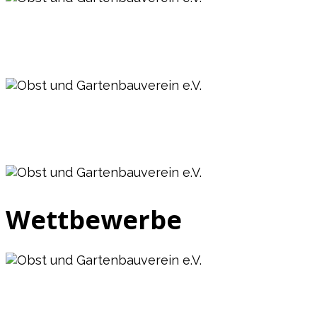
Obst und Gartenbauverein e.V.
Vagen / Mittenkirchen
Obst und Gartenbauverein e.V.
Vagen / Mittenkirchen
Obst und Gartenbauverein e.V.
Wettbewerbe
Vagen / Mittenkirchen
Obst und Gartenbauverein e.V.