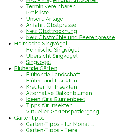
FAQ - Fragen und Antworten
Termin vereinbaren
Preisliste
Unsere Anlage
Anfahrt Obstpresse
Neu: Obsttrocknung
Neu: Obstmühle und Beerenpresse
Heimische Singvögel
Heimische Singvögel
Übersicht Singvögel
Singvögel
Blühende Gärten
Blühende Landschaft
Blüten und Insekten
Kräuter für Insekten
Alternative Balkonblumen
Ideen für's Blumenbeet
Tipps für Insekten
Virtueller Gartenspaziergang
Gartentipps
Garten-Tipps - für Monat ....
Garten-Tipps - Tiere