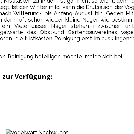
Nistkästen zu finden, ist gar nicht so leicht, denn 
gt. Ist der Winter mild, kann die Brutsaison der Vög
 nach Witterung- bis Anfang August hin. Gegen Mit
 dann oft schon wieder kleine Nager, wie bestimm
 ein. Viele dieser Nager stehen inzwischen unt
gelwarte des Obst-und Gartenbauvereines Vage
eten, die Nistkästen-Reinigung erst im ausklingend
ten-Reinigung beteiligen möchte, melde sich bei
 zur Verfügung: