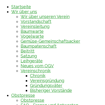
Startseite
Wir über uns
Wir über unseren Verein
Vorstandschaft
Vereinsleitung
Baumwarte
Vogelwarte
Gemüse-Gemeinschaftsacker
Baumpatenschaft
Beitritt
Satzung
Leihgeräte
Neues vom OGV
Vereinschronik
Chronik
Vereinsgründung
Gründungsväter
Bisheriger Vorstände
Obstpresse
Obstpresse