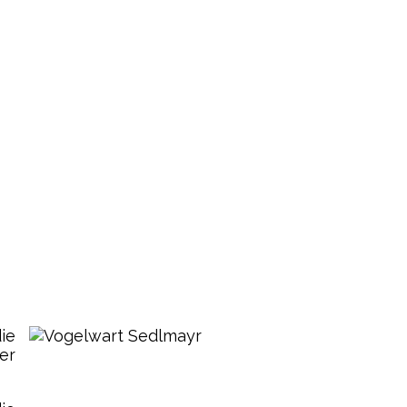
ie
er