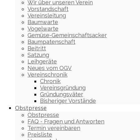
Wir über unseren Verein
Vorstandschaft
Vereinsleitung
Baumwarte
Vogelwarte
Gemüse-Gemeinschaftsacker
Baumpatenschaft
Beitritt
Satzung
Leihgeräte
Neues vom OGV
Vereinschronik
Chronik
Vereinsgründung
Gründungsväter
Bisheriger Vorstände
Obstpresse
Obstpresse
FAQ - Fragen und Antworten
Termin vereinbaren
Preisliste