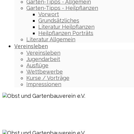
Garten-Tipps - Allgemein
Garten-Tipps - Heilpflanzen
Vorwort
Grundsätzliches
Literatur Heilpflanzen
Heilpflanzen Porträts
Literatur Allgemein
Vereinsleben
Vereinsleben
Jugendarbeit
Ausflüge
Wettbewerbe
Kurse / Vorträge
Impressionen
Obst und Gartenbauverein e.V.
Vagen / Mittenkirchen