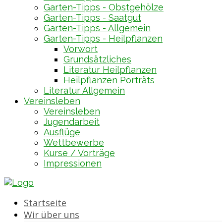
Garten-Tipps - Obstgehölze
Garten-Tipps - Saatgut
Garten-Tipps - Allgemein
Garten-Tipps - Heilpflanzen
Vorwort
Grundsätzliches
Literatur Heilpflanzen
Heilpflanzen Porträts
Literatur Allgemein
Vereinsleben
Vereinsleben
Jugendarbeit
Ausflüge
Wettbewerbe
Kurse / Vorträge
Impressionen
Startseite
Wir über uns