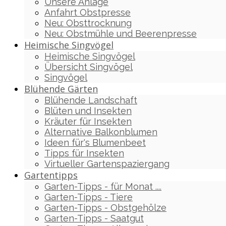
Unsere Anlage
Anfahrt Obstpresse
Neu: Obsttrocknung
Neu: Obstmühle und Beerenpresse
Heimische Singvögel
Heimische Singvögel
Übersicht Singvögel
Singvögel
Blühende Gärten
Blühende Landschaft
Blüten und Insekten
Kräuter für Insekten
Alternative Balkonblumen
Ideen für's Blumenbeet
Tipps für Insekten
Virtueller Gartenspaziergang
Gartentipps
Garten-Tipps - für Monat ....
Garten-Tipps - Tiere
Garten-Tipps - Obstgehölze
Garten-Tipps - Saatgut