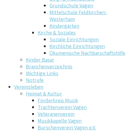
Grundschule Vagen
Mittelschule Feldkirchen-
Westerham
Kindergärten
Kirche & Soziales
Soziale Einrichtungen
Kirchliche Einrichtungen
Ökumenische Nachbarschaftshilfe
Kinder Basar
Branchenverzeichnis
Wichtige Links
Notrufe
Vereinsleben
Heimat & Kultur
Förderkreis Musik
Trachtenverein Vagen
Veteranenverein
Musikkapelle Vagen
Burschenverein Vagen e.V.