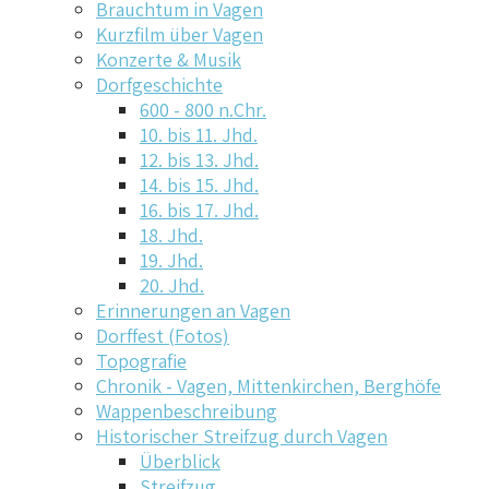
Brauchtum in Vagen
Kurzfilm über Vagen
Konzerte & Musik
Dorfgeschichte
600 - 800 n.Chr.
10. bis 11. Jhd.
12. bis 13. Jhd.
14. bis 15. Jhd.
16. bis 17. Jhd.
18. Jhd.
19. Jhd.
20. Jhd.
Erinnerungen an Vagen
Dorffest (Fotos)
Topografie
Chronik - Vagen, Mittenkirchen, Berghöfe
Wappenbeschreibung
Historischer Streifzug durch Vagen
Überblick
Streifzug