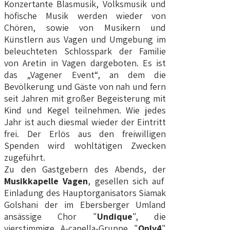
Konzertante Blasmusik, Volksmusik und
höfische Musik werden wieder von
Chören, sowie von Musikern und
Künstlern aus Vagen und Umgebung im
beleuchteten Schlosspark der Familie
von Aretin in Vagen dargeboten. Es ist
das „Vagener Event“, an dem die
Bevölkerung und Gäste von nah und fern
seit Jahren mit großer Begeisterung mit
Kind und Kegel teilnehmen. Wie jedes
Jahr ist auch diesmal wieder der Eintritt
frei. Der Erlös aus den freiwilligen
Spenden wird wohltätigen Zwecken
zugeführt.
Zu den Gastgebern des Abends, der
Musikkapelle Vagen
, gesellen sich auf
Einladung des Hauptorganisators Siamak
Golshani der im Ebersberger Umland
ansässige Chor "
Undique
", die
vierstimmige A-capella-Gruppe "
Only4
"