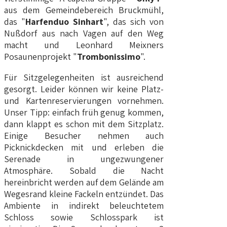
aus dem Gemeindebereich Bruckmühl,
das "
Harfenduo Sinhart
", das sich von
Nußdorf aus nach Vagen auf den Weg
macht und Leonhard Meixners
Posaunenprojekt "
Trombonissimo
".
Für Sitzgelegenheiten ist ausreichend
gesorgt. Leider können wir keine Platz-
und Kartenreservierungen vornehmen.
Unser Tipp: einfach früh genug kommen,
dann klappt es schon mit dem Sitzplatz.
Einige Besucher nehmen auch
Picknickdecken mit und erleben die
Serenade in ungezwungener
Atmosphäre. Sobald die Nacht
hereinbricht werden auf dem Gelände am
Wegesrand kleine Fackeln entzündet. Das
Ambiente in indirekt beleuchtetem
Schloss sowie Schlosspark ist