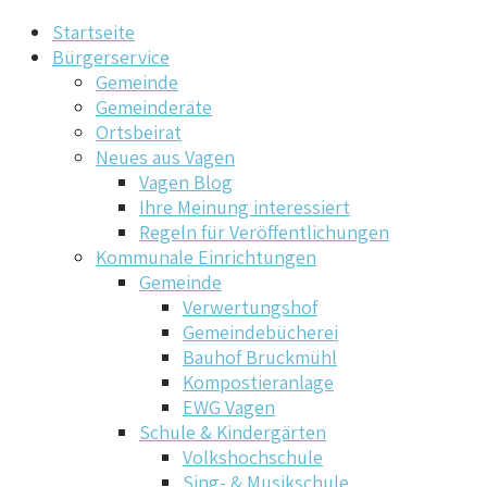
Startseite
Bürgerservice
Gemeinde
Gemeinderäte
Ortsbeirat
Neues aus Vagen
Vagen Blog
Ihre Meinung interessiert
Regeln für Veröffentlichungen
Kommunale Einrichtungen
Gemeinde
Verwertungshof
Gemeindebücherei
Bauhof Bruckmühl
Kompostieranlage
EWG Vagen
Schule & Kindergärten
Volkshochschule
Sing- & Musikschule