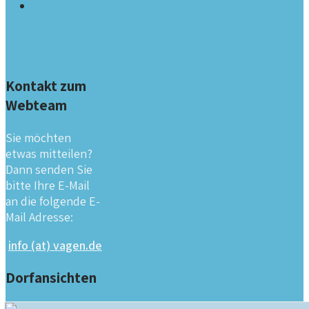
An- /
Abmeldung
(für
Redakteure)
Kontakt zum
Webteam
Sie möchten
etwas mitteilen?
Dann senden Sie
bitte Ihre E-Mail
an die folgende E-
Mail Adresse:
info (at) vagen.de
Dorfansichten