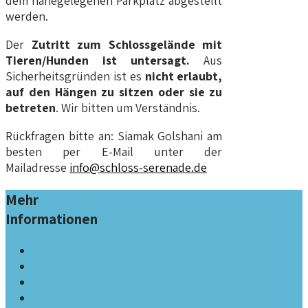
dem nahegelegenen Parkplatz abgestellt
werden.
Der
Zutritt zum Schlossgelände mit
Tieren/Hunden ist untersagt.
Aus
Sicherheitsgründen ist es
nicht erlaubt,
auf den Hängen zu sitzen oder sie zu
betreten
. Wir bitten um Verständnis.
Rückfragen bitte an: Siamak Golshani am
besten per E-Mail unter der
Mailadresse
info@schloss-serenade.de
Mehr
Informationen
Termine
Impressum
Datenschutzerklärung
Über Cookies