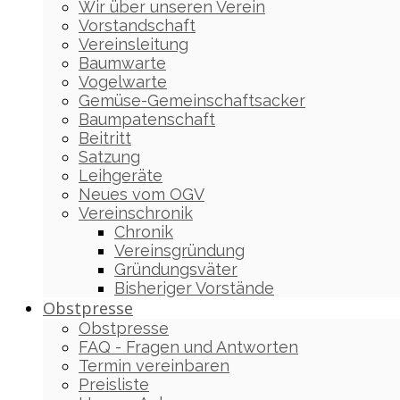
Wir über unseren Verein
Vorstandschaft
Vereinsleitung
Baumwarte
Vogelwarte
Gemüse-Gemeinschaftsacker
Baumpatenschaft
Beitritt
Satzung
Leihgeräte
Neues vom OGV
Vereinschronik
Chronik
Vereinsgründung
Gründungsväter
Bisheriger Vorstände
Obstpresse
Obstpresse
FAQ - Fragen und Antworten
Termin vereinbaren
Preisliste