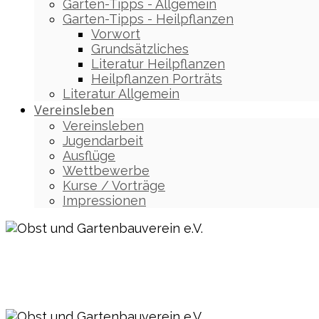
Garten-Tipps - Allgemein
Garten-Tipps - Heilpflanzen
Vorwort
Grundsätzliches
Literatur Heilpflanzen
Heilpflanzen Porträts
Literatur Allgemein
Vereinsleben
Vereinsleben
Jugendarbeit
Ausflüge
Wettbewerbe
Kurse / Vorträge
Impressionen
Obst und Gartenbauverein e.V.
Vagen / Mittenkirchen