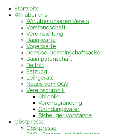
Startseite
Wir über uns
Wir über unseren Verein
Vorstandschaft
Vereinsleitung
Baumwarte
Vogelwarte
Gemüse-Gemeinschaftsacker
Baumpatenschaft
Beitritt
Satzung
Leihgeräte
Neues vom OGV
Vereinschronik
Chronik
Vereinsgründung
Gründungsväter
Bisheriger Vorstände
Obstpresse
Obstpresse