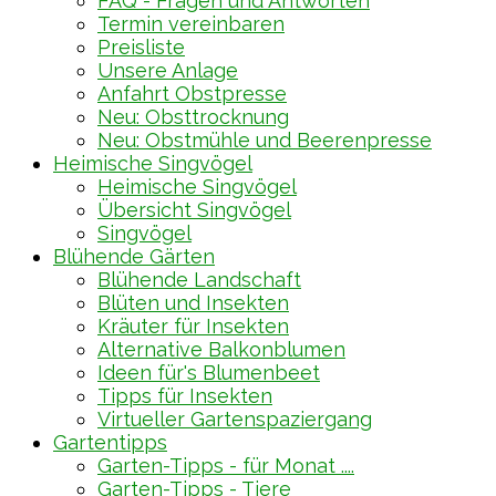
FAQ - Fragen und Antworten
Termin vereinbaren
Preisliste
Unsere Anlage
Anfahrt Obstpresse
Neu: Obsttrocknung
Neu: Obstmühle und Beerenpresse
Heimische Singvögel
Heimische Singvögel
Übersicht Singvögel
Singvögel
Blühende Gärten
Blühende Landschaft
Blüten und Insekten
Kräuter für Insekten
Alternative Balkonblumen
Ideen für's Blumenbeet
Tipps für Insekten
Virtueller Gartenspaziergang
Gartentipps
Garten-Tipps - für Monat ....
Garten-Tipps - Tiere