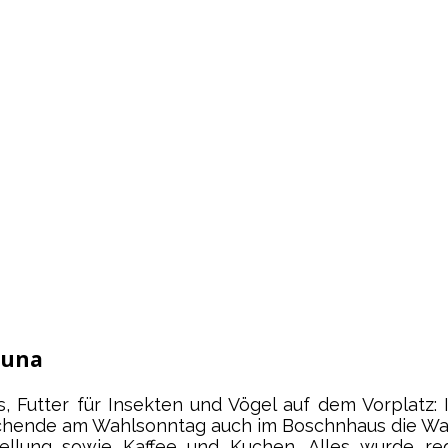
auna
Futter für Insekten und Vögel auf dem Vorplatz: 
hende am Wahlsonntag auch im Boschnhaus die Wa
ellung sowie Kaffee und Kuchen. Alles wurde re