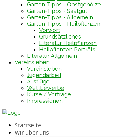
Garten-Tipps - Obstgehölze
Garten-Tipps - Saatgut
Garten-Tipps - Allgemein
Garten-Tipps - Heilpflanzen
Vorwort
Grundsätzliches
Literatur Heilpflanzen
Heilpflanzen Porträts
Literatur Allgemein
Vereinsleben
Vereinsleben
Jugendarbeit
Ausflüge
Wettbewerbe
Kurse / Vorträge
Impressionen
Startseite
Wir über uns