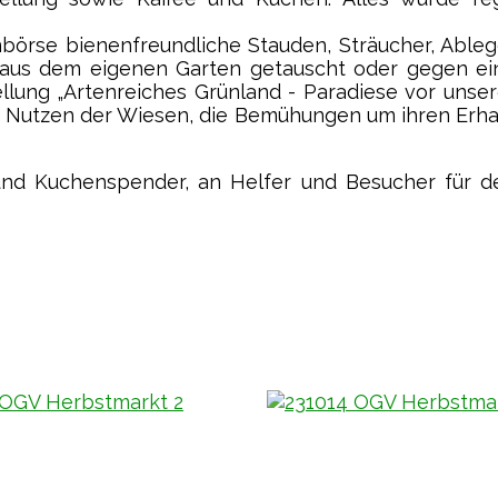
börse bienenfreundliche Stauden, Sträucher, Ableg
 aus dem eigenen Garten getauscht oder gegen ei
llung „Artenreiches Grünland - Paradiese vor unser
n Nutzen der Wiesen, die Bemühungen um ihren Erhal
n- und Kuchenspender, an Helfer und Besucher für d