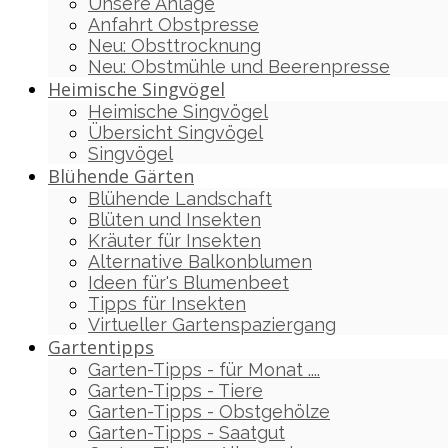
Unsere Anlage
Anfahrt Obstpresse
Neu: Obsttrocknung
Neu: Obstmühle und Beerenpresse
Heimische Singvögel
Heimische Singvögel
Übersicht Singvögel
Singvögel
Blühende Gärten
Blühende Landschaft
Blüten und Insekten
Kräuter für Insekten
Alternative Balkonblumen
Ideen für's Blumenbeet
Tipps für Insekten
Virtueller Gartenspaziergang
Gartentipps
Garten-Tipps - für Monat ....
Garten-Tipps - Tiere
Garten-Tipps - Obstgehölze
Garten-Tipps - Saatgut