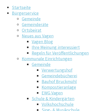
Startseite
Bürgerservice
Gemeinde
Gemeinderäte
Ortsbeirat
Neues aus Vagen
Vagen Blog
Ihre Meinung interessiert
Regeln für Veröffentlichungen
Kommunale Einrichtungen
Gemeinde
Verwertungshof
Gemeindebücherei
Bauhof Bruckmühl
Kompostieranlage
EWG Vagen
Schule & Kindergärten
Volkshochschule
Sing- & Musikschule