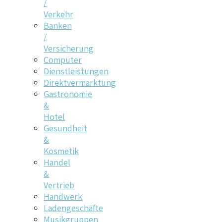
/
Verkehr
Banken
/
Versicherung
Computer
Dienstleistungen
Direktvermarktung
Gastronomie
&
Hotel
Gesundheit
&
Kosmetik
Handel
&
Vertrieb
Handwerk
Ladengeschäfte
Musikgruppen