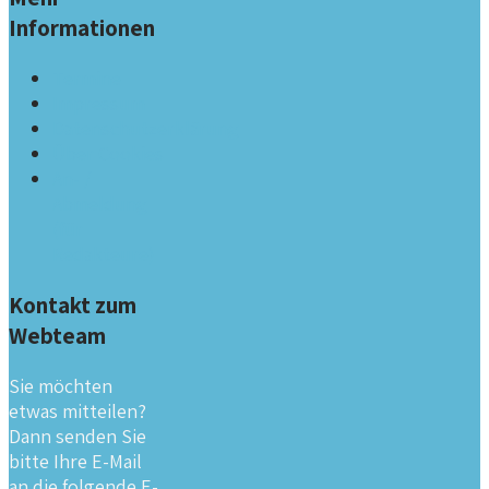
Informationen
Termine
Impressum
Datenschutzerklärung
Über Cookies
An- /
Abmeldung
(für
Redakteure)
Kontakt zum
Webteam
Sie möchten
etwas mitteilen?
Dann senden Sie
bitte Ihre E-Mail
an die folgende E-