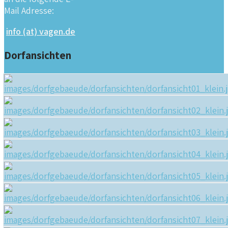
Mail Adresse:
info (at) vagen.de
Dorfansichten