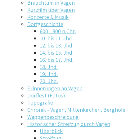
Brauchtum in Vagen
Kurzfilm über Vagen
Konzerte & Musik
Dorfgeschichte
600 - 800 n.Chr.
10. bis 11. Jhd.
12. bis 13. Jhd.
14. bis 15. Jhd.
16. bis 17. Jhd.
18. Jhd.
19. Jhd.
20. Jhd.
Erinnerungen an Vagen
Dorffest (Fotos)
Topografie
Chronik - Vagen, Mittenkirchen, Berghöfe
Wappenbeschreibung
Historischer Streifzug durch Vagen
Überblick
Streifzug