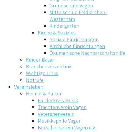
Grundschule Vagen
Mittelschule Feldkirchen-
Westerham
Kindergärten
Kirche & Soziales
Soziale Einrichtungen
Kirchliche Einrichtungen
Ökumenische Nachbarschaftshilfe
Kinder Basar
Branchenverzeichnis
Wichtige Links
Notrufe
Vereinsleben
Heimat & Kultur
Förderkreis Musik
Trachtenverein Vagen
Veteranenverein
Musikkapelle Vagen
Burschenverein Vagen e.V.