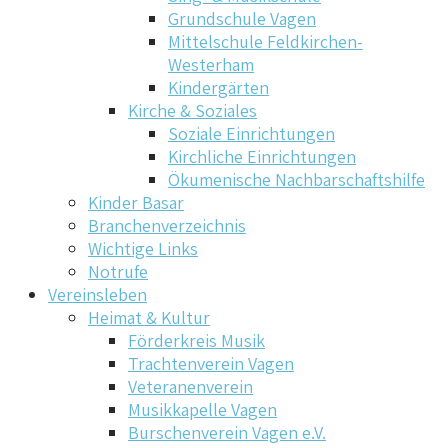
Grundschule Vagen
Mittelschule Feldkirchen-
Westerham
Kindergärten
Kirche & Soziales
Soziale Einrichtungen
Kirchliche Einrichtungen
Ökumenische Nachbarschaftshilfe
Kinder Basar
Branchenverzeichnis
Wichtige Links
Notrufe
Vereinsleben
Heimat & Kultur
Förderkreis Musik
Trachtenverein Vagen
Veteranenverein
Musikkapelle Vagen
Burschenverein Vagen e.V.