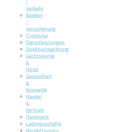
/
Verkehr
Banken
/
Versicherung
Computer
Dienstleistungen
Direktvermarktung
Gastronomie
&
Hotel
Gesundheit
&
Kosmetik
Handel
&
Vertrieb
Handwerk
Ladengeschäfte
Musikgruppen