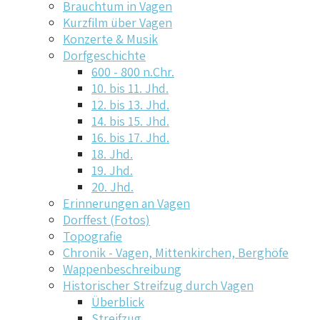
Brauchtum in Vagen
Kurzfilm über Vagen
Konzerte & Musik
Dorfgeschichte
600 - 800 n.Chr.
10. bis 11. Jhd.
12. bis 13. Jhd.
14. bis 15. Jhd.
16. bis 17. Jhd.
18. Jhd.
19. Jhd.
20. Jhd.
Erinnerungen an Vagen
Dorffest (Fotos)
Topografie
Chronik - Vagen, Mittenkirchen, Berghöfe
Wappenbeschreibung
Historischer Streifzug durch Vagen
Überblick
Streifzug