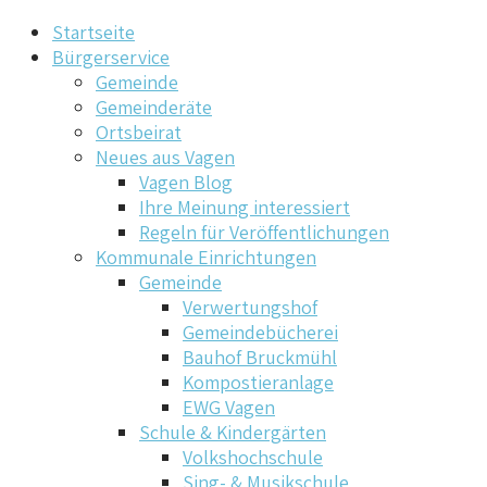
Startseite
Bürgerservice
Gemeinde
Gemeinderäte
Ortsbeirat
Neues aus Vagen
Vagen Blog
Ihre Meinung interessiert
Regeln für Veröffentlichungen
Kommunale Einrichtungen
Gemeinde
Verwertungshof
Gemeindebücherei
Bauhof Bruckmühl
Kompostieranlage
EWG Vagen
Schule & Kindergärten
Volkshochschule
Sing- & Musikschule